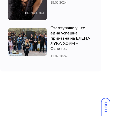
15.05.2024
Стартуваше уште
една успешна
приказна на ЕЛЕНА
ЛУКА ХОУМ –
Освете...
12.07.2024
LIGHT