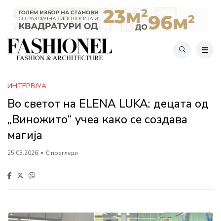
ИНТЕРВЈУА
Во светот на ELENA LUKA: децата од
„Виножито“ учеа како се создава
магија
25.03.2026
0 прегледи