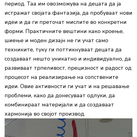
период. Таа им овозможува на децата да ја
истражат својата фантазија, да пробуваат нови
идеи и да ги преточат мислите во конкретни
форми. Практичните вештини како кроење,
шиење и моден дизајн не ги учат само
техниките, туку ги поттикнуваат децата да
создаваат нешто уникатно и индивидуално, да
развиваат трпеливост, прецизност и радост од
процесот на реализирање на сопствените
идеи. Овие активности ги учат и на решавање
проблеми, како да донесуваат одлуки, да
комбинираат материјали и да создаваат
хармонија во својот производ.