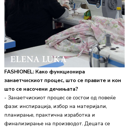
FASHIONEL: Како функционира
занаетчискиот процес, што се правите и кон
што се насочени дечињата?
- Занаетчискиот процес се состои од повеќе
фази: инспирација, избор на материјали,
планирање, практична изработка и
финализирање на производот. Децата се