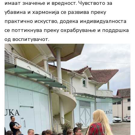
имаат значење и вредност. Чувството за
убавина и хармонија се развива преку
практично искуство, додека индивидуалноста
се поттикнува преку охрабрување и поддршка
од воспитувачот.