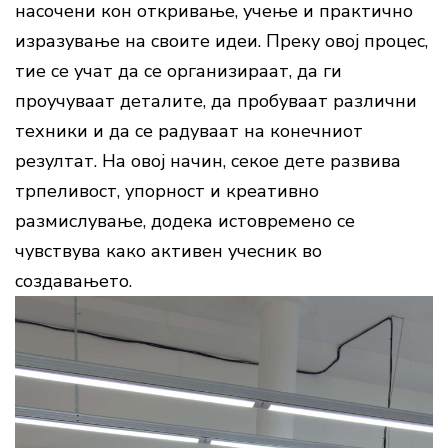
насочени кон откривање, учење и практично
изразување на своите идеи. Преку овој процес,
тие се учат да се организираат, да ги
проучуваат деталите, да пробуваат различни
техники и да се радуваат на конечниот
резултат. На овој начин, секое дете развива
трпеливост, упорност и креативно
размислување, додека истовремено се
чувствува како активен учесник во
создавањето.