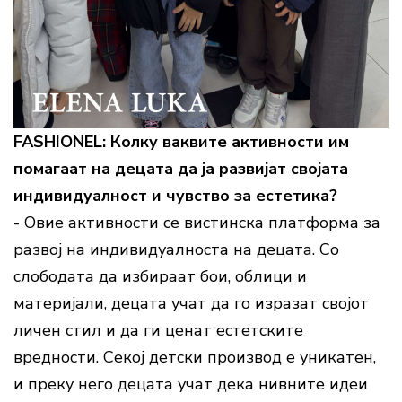
FASHIONEL: Колку ваквите активности им
помагаат на децата да ја развијат својата
индивидуалност и чувство за естетика?
- Овие активности се вистинска платформа за
развој на индивидуалноста на децата. Со
слободата да избираат бои, облици и
материјали, децата учат да го изразат својот
личен стил и да ги ценат естетските
вредности. Секој детски производ е уникатен,
и преку него децата учат дека нивните идеи