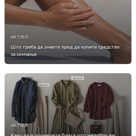
АКТУЕЛ
Што треба да знаете пред да купите средство
за сончање
АКТУЕЛ
Како да ја пронајдете бојата што најдобро ви