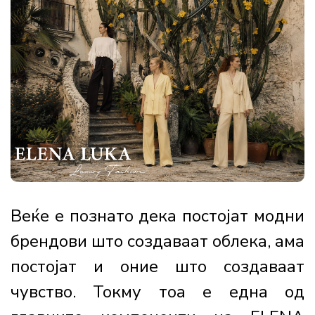
Веќе е познато дека постојат модни
брендови што создаваат облека, ама
постојат и оние што создаваат
чувство. Токму тоа е една од