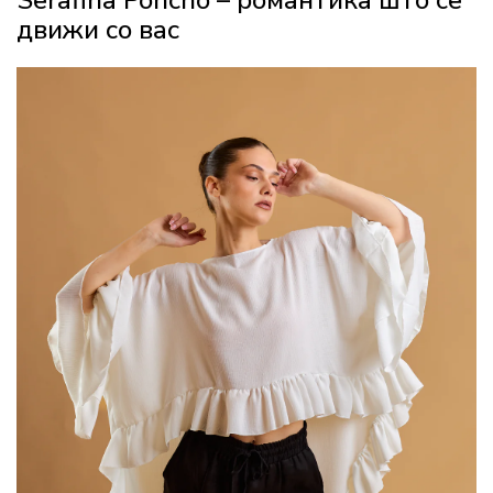
Serafina Poncho – романтика што се
движи со вас