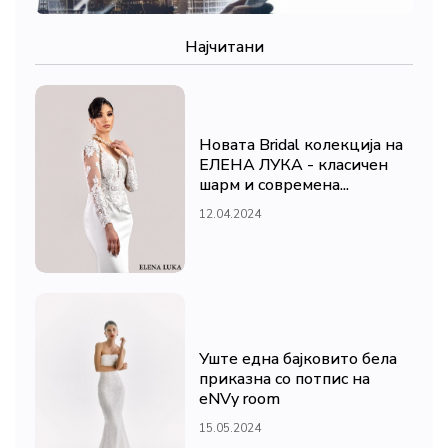
Најчитани
Новата Bridal колекција на
ЕЛЕНА ЛУКА - класичен
шарм и современа...
12.04.2024
Уште една бајковито бела
приказна со потпис на
eNVy room
15.05.2024