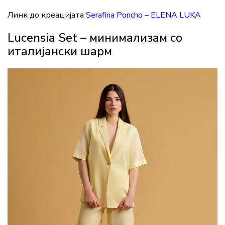
Линк до креацијата
Serafina Poncho – ELENA LUKA
Lucensia Set – минимализам со
италијански шарм