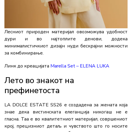
Лесниот природен материјал овозможува удобност
дури и во најтоплите денови, додека
минималистичкиот дизајн нуди бескрајни можности
за комбинирање.
Линк до креацијата
Marella Set – ELENA LUKA
Лето во знакот на
префинетоста
LA DOLCE ESTATE SS26 е создадена за жената која
знае дека вистинската елеганција никогаш не е
гласна. Таа е во квалитетниот материјал, совршениот
крој, прецизниот детаљ и чувството што го носите