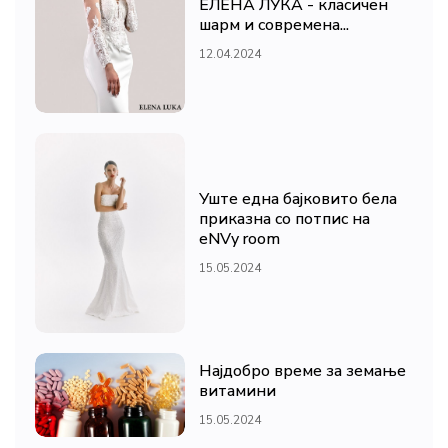
ЕЛЕНА ЛУКА - класичен
шарм и современа...
12.04.2024
Уште една бајковито бела
приказна со потпис на
eNVy room
15.05.2024
Најдобро време за земање
витамини
15.05.2024