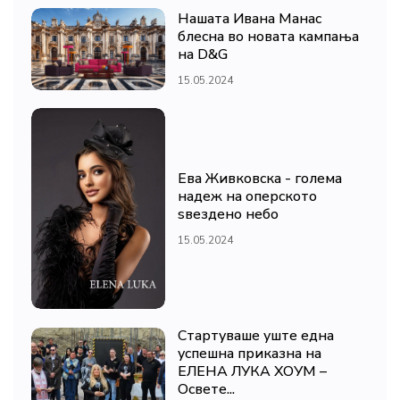
Нашата Ивана Манас
блесна во новата кампања
на D&G
15.05.2024
Ева Живковска - голема
надеж на оперското
ѕвездено небо
15.05.2024
Стартуваше уште една
успешна приказна на
ЕЛЕНА ЛУКА ХОУМ –
Освете...