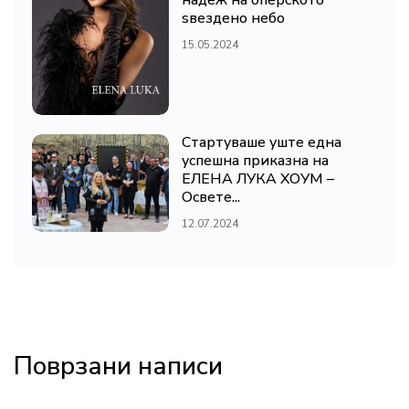
ѕвездено небо
15.05.2024
Стартуваше уште една
успешна приказна на
ЕЛЕНА ЛУКА ХОУМ –
Освете...
12.07.2024
Поврзани написи