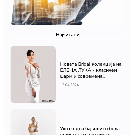
Најчитани
Новата Bridal колекција на
ЕЛЕНА ЛУКА - класичен
шарм и современа...
12.04.2024
Уште една бајковито бела
приказна со потпис на