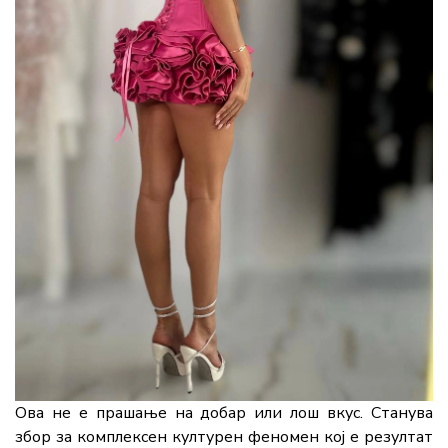
Ова не е прашање на добар или лош вкус. Станува
збор за комплексен културен феномен кој е резултат