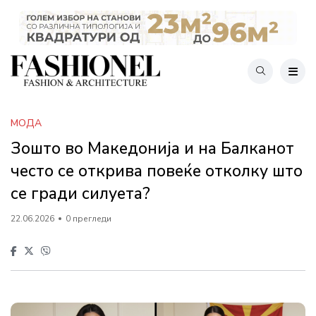
МОДА
Зошто во Македонија и на Балканот
често се открива повеќе отколку што
се гради силуета?
22.06.2026
0 прегледи