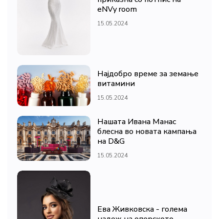
eNVy room
15.05.2024
Најдобро време за земање
витамини
15.05.2024
Нашата Ивана Манас
блесна во новата кампања
на D&G
15.05.2024
Ева Живковска - голема
надеж на оперското