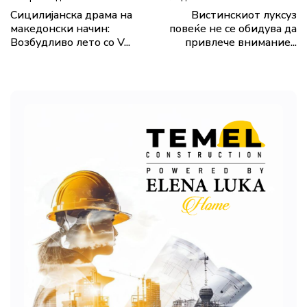
Сицилијанска драма на
Вистинскиот луксуз
македонски начин:
повеќе не се обидува да
Возбудливо лето со V...
привлече внимание...