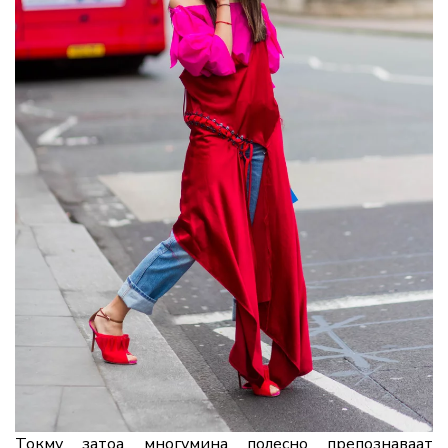
Токму затоа многумина полесно препознаваат