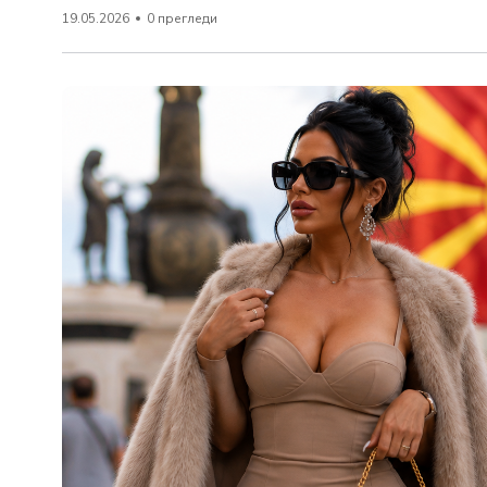
19.05.2026
0 прегледи