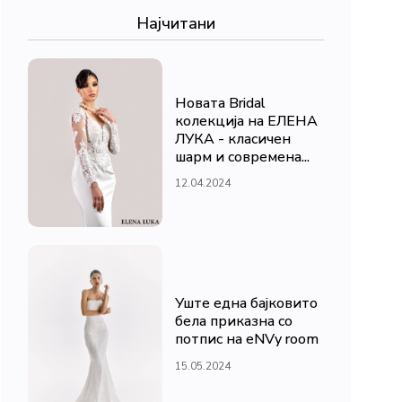
Најчитани
Новата Bridal
колекција на ЕЛЕНА
ЛУКА - класичен
шарм и современа...
12.04.2024
Уште една бајковито
бела приказна со
потпис на eNVy room
15.05.2024