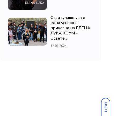
Стартуваше уште
една успешна
приказна на ЕЛЕНА
ЛУКА ХОУМ –
Освете...
12.07.2024
LIGHT