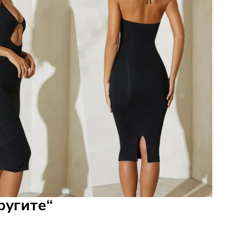
ругите“