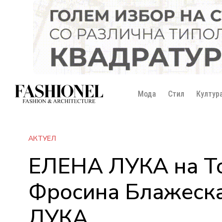
Мода
Стил
Култур
АКТУЕЛ
ЕЛЕНА ЛУКА на Top
Фросина Блажеска
ЛУКА