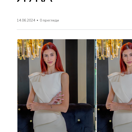
14.06.2024
0 прегледи