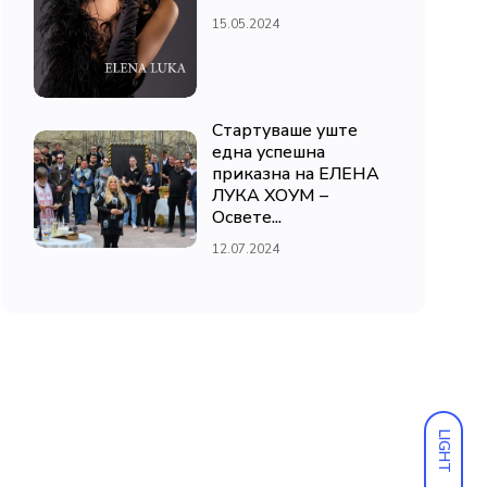
15.05.2024
Стартуваше уште
една успешна
приказна на ЕЛЕНА
ЛУКА ХОУМ –
Освете...
12.07.2024
LIGHT