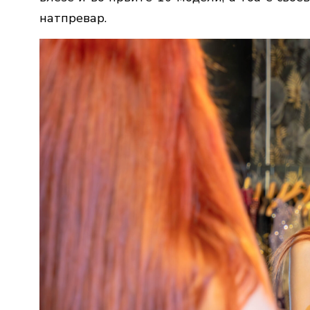
натпревар.