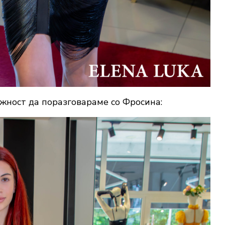
ност да поразговараме со Фросина: