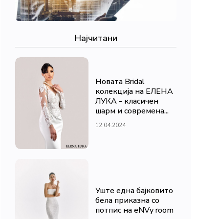
Најчитани
Новата Bridal
колекција на ЕЛЕНА
ЛУКА - класичен
шарм и современа...
12.04.2024
Уште една бајковито
бела приказна со
потпис на eNVy room