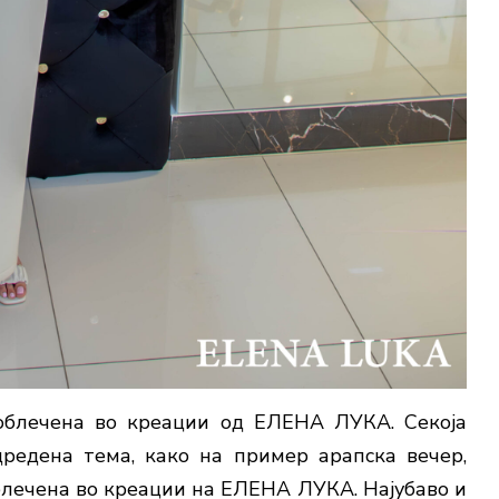
облечена во креации од ЕЛЕНА ЛУКА. Секоја
редена тема, како на пример арапска вечер,
облечена во креации на ЕЛЕНА ЛУКА. Најубаво и