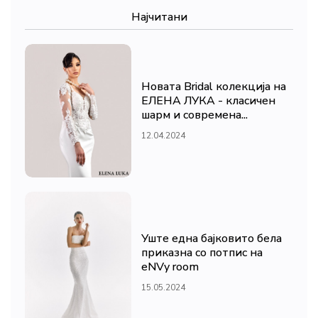
Најчитани
Новата Bridal колекција на
ЕЛЕНА ЛУКА - класичен
шарм и современа...
12.04.2024
Уште една бајковито бела
приказна со потпис на
eNVy room
15.05.2024