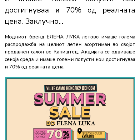
достигнуваа и 70% од реалната
цена. Заклучно...
Модниот бренд ЕЛЕНА ЛУКА летово имаше голема
распродажба на целиот летен асортиман во својот
продажен салон во Капиштец. Акцијата се одвиваше
секоја среда и имаше големи попусти кои достигнуваа
и 70% од реалната цена.