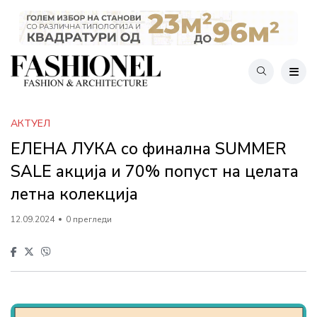
АКТУЕЛ
ЕЛЕНА ЛУКА со финална SUMMER
SALE акција и 70% попуст на целата
летна колекција
12.09.2024
0 прегледи