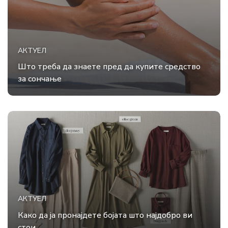
АКТУЕЛ
Што треба да знаете пред да купите средство
за сончање
АКТУЕЛ
Како да ја пронајдете бојата што најдобро ви
стои