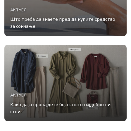
АКТУЕЛ
Што треба да знаете пред да купите средство
за сончање
АКТУЕЛ
Како да ја пронајдете бојата што најдобро ви
стои