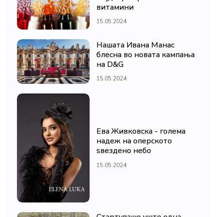
витамини
15.05.2024
Нашата Ивана Манас
блесна во новата кампања
на D&G
15.05.2024
Ева Живковска - голема
надеж на оперското
ѕвездено небо
15.05.2024