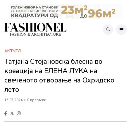
АКТУЕЛ
Татјана Стојановска блесна во
креација на ЕЛЕНА ЛУКА на
свеченото отворање на Охридско
лето
15.07.2024
0 прегледи