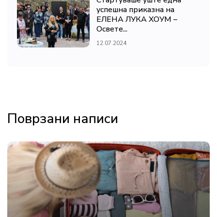
Стартуваше уште една
успешна приказна на
ЕЛЕНА ЛУКА ХОУМ –
Освете...
12.07.2024
Поврзани написи