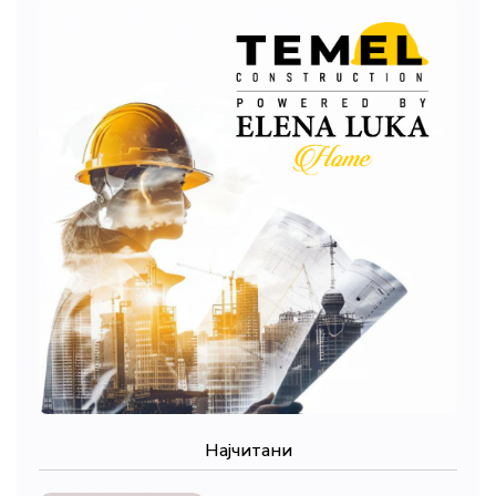
Најчитани