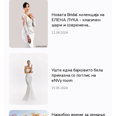
Новата Bridal колекција на
ЕЛЕНА ЛУКА - класичен
шарм и современа...
12.04.2024
Уште една бајковито бела
приказна со потпис на
eNVy room
15.05.2024
Најдобро време за земање