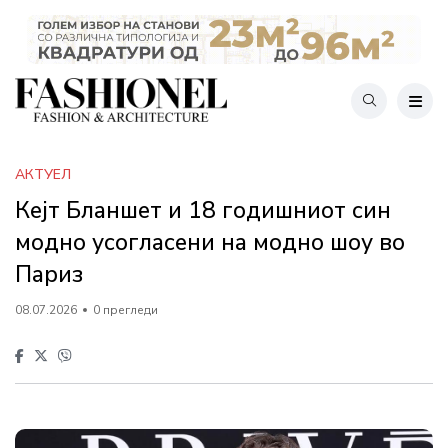
АКТУЕЛ
Кејт Бланшет и 18 годишниот син
модно усогласени на модно шоу во
Париз
08.07.2026
0 прегледи