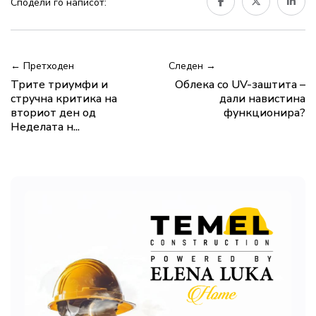
Сподели го написот:
← Претходен
Следен →
Трите триумфи и
Облека со UV-заштита –
стручна критика на
дали навистина
вториот ден од
функционира?
Неделата н...