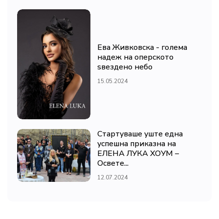
Ева Живковска - голема
надеж на оперското
ѕвездено небо
15.05.2024
Стартуваше уште една
успешна приказна на
ЕЛЕНА ЛУКА ХОУМ –
Освете...
12.07.2024