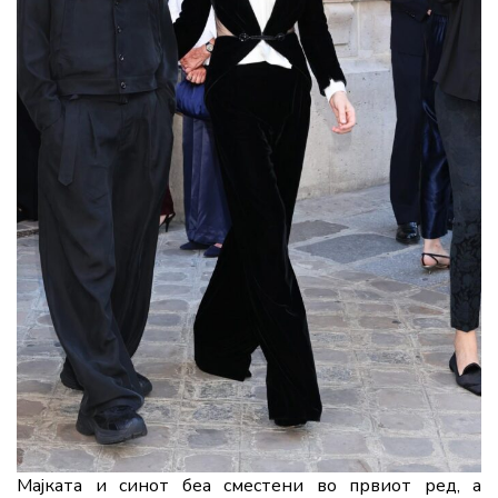
Мајката и синот беа сместени во првиот ред, а