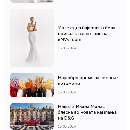
Уште една бајковито бела
приказна со потпис на
eNVy room
15.05.2024
Најдобро време за земање
витамини
15.05.2024
Нашата Ивана Манас
блесна во новата кампања
на D&G
15.05.2024