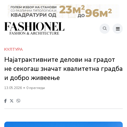
КУЛТУРА
Најатрактивните делови на градот
не секогаш значат квалитетна градба
и добро живеење
13.05.2026
0 прегледи