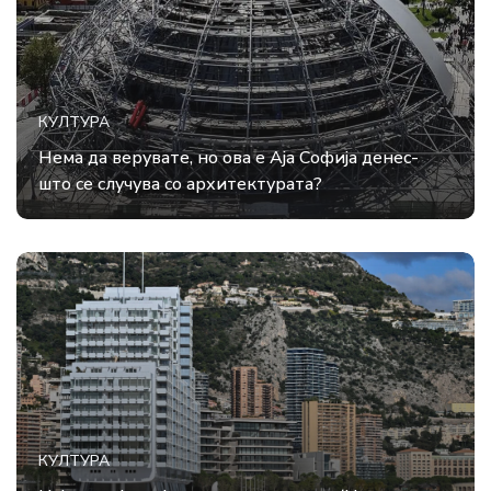
КУЛТУРА
Нема да верувате, но ова е Аја Софија денес-
што се случува со архитектурата?
КУЛТУРА