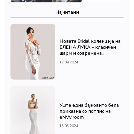
Најчитани
Новата Bridal колекција на
ЕЛЕНА ЛУКА - класичен
шарм и современа...
12.04.2024
Уште една бајковито бела
приказна со потпис на
eNVy room
15.05.2024